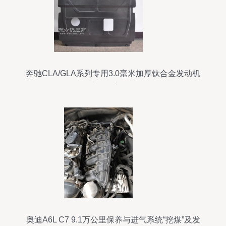
奔驰CLA/GLA系列专用3.0毫米加厚钛合金发动机
下护板全方位解析
奥迪A6L C7 9.1万公里保养与进气系统“挖煤”及发