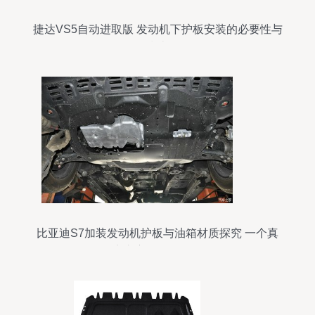
捷达VS5自动进取版 发动机下护板安装的必要性与
指南
比亚迪S7加装发动机护板与油箱材质探究 一个真
实车主的验证记录