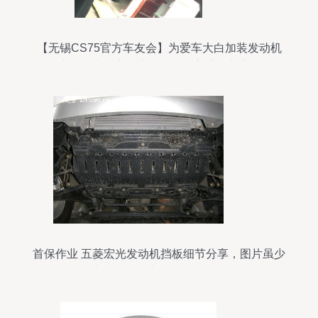
【无锡CS75官方车友会】为爱车大白加装发动机
护板与喷涂底盘装甲，全面守护行车安全
首保作业 五菱宏光发动机挡板细节分享，图片虽少
技术待提升，车友们多多指教！