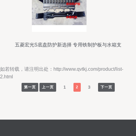
五菱宏光S底盘防护新选择 专用铁制护板与水箱支
架改装全解析
如若转载，请注明出处：http://www.qvtkj.com/product/list-
2.html
1
3
第一页
上一页
2
下一页