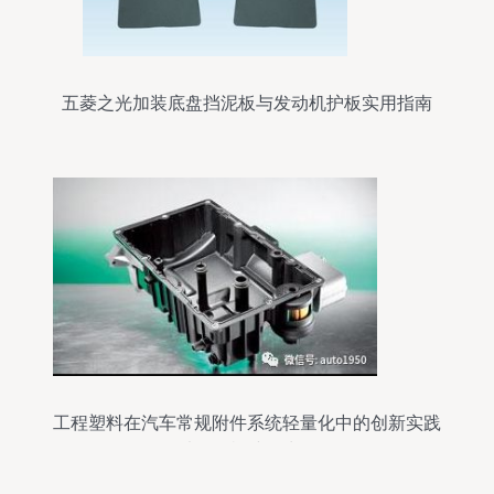
五菱之光加装底盘挡泥板与发动机护板实用指南
工程塑料在汽车常规附件系统轻量化中的创新实践
以发动机挡板为例