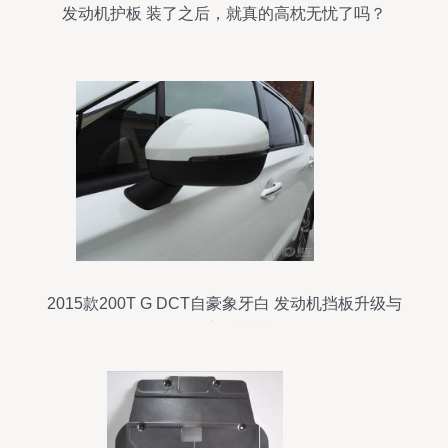
发动机护板 装了之后，就真的高枕无忧了吗？
2015款200T G DCT自豪象牙白 发动机挡板升级与
认证加精指南