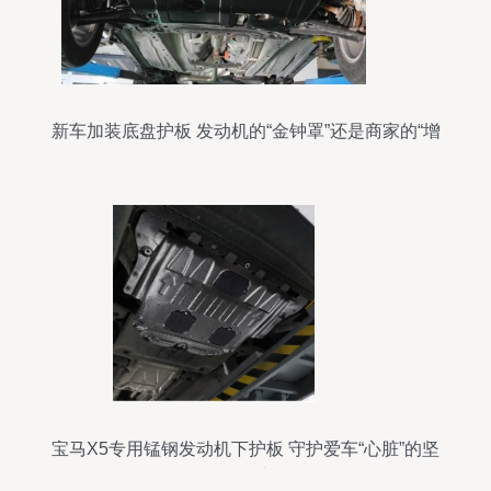
新车加装底盘护板 发动机的“金钟罩”还是商家的“增
收板”？
宝马X5专用锰钢发动机下护板 守护爱车“心脏”的坚
固屏障