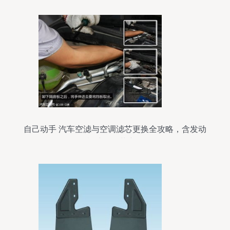
自己动手 汽车空滤与空调滤芯更换全攻略，含发动
机挡板拆装详解