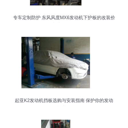
专车定制防护 东风风度MX6发动机下护板的改装价
值与实用性解析
起亚K2发动机挡板选购与安装指南 保护你的发动
机底盘