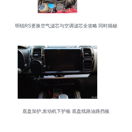
明锐RS更换空气滤芯与空调滤芯全攻略 同时揭秘
发动机挡板那些事
底盘加护,发动机下护板 底盘线路油路挡板