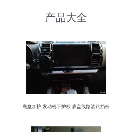
产品大全
底盘加护,发动机下护板 底盘线路油路挡板