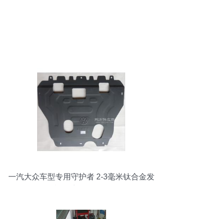
一汽大众车型专用守护者 2-3毫米钛合金发
动机下护板全面解析