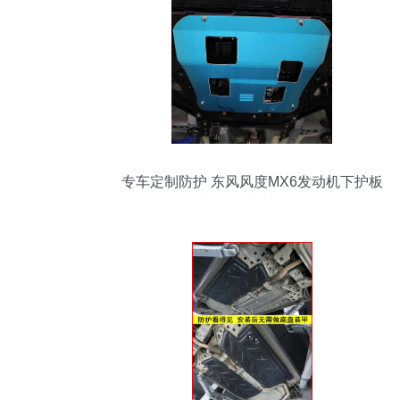
专车定制防护 东风风度MX6发动机下护板
的改装价值与实用性解析