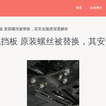
首页
企业简介
板 原装螺丝被替换，其安全隐患深度解析
挡板 原装螺丝被替换，其