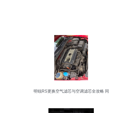
明锐RS更换空气滤芯与空调滤芯全攻略 同
时揭秘发动机挡板那些事