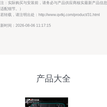
（注：实际购买与安装前，请务必与产品供应商核实最新产品信
与适配细节。）
若转载，请注明出处：http://www.qvtkj.com/product/31.html
新时间：2026-08-06 11:17:15
产品大全