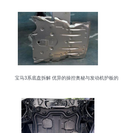
宝马3系底盘拆解 优异的操控奥秘与发动机护板的
角色