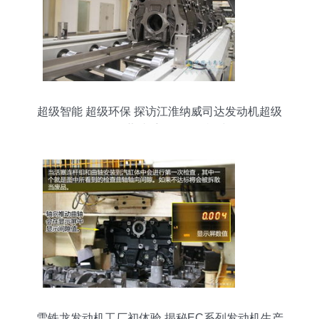
超级智能 超级环保 探访江淮纳威司达发动机超级
工厂的隐藏助手——发动机挡板
雪铁龙发动机工厂初体验 揭秘EC系列发动机生产