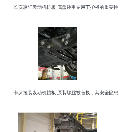
长安凌轩发动机护板 底盘装甲专用下护板的重要性
与作用
卡罗拉装发动机挡板 原装螺丝被替换，其安全隐患
深度解析